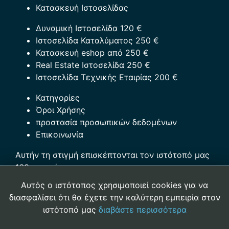
Κατασκευή Ιστοσελίδας
Δυναμική Ιστοσελίδα 120 €
Ιστοσελίδα Καταλύματος 250 €
Κατασκευή eshop από 250 €
Real Estate Ιστοσελίδα 250 €
Ιστοσελίδα Τεχνικής Εταιρίας 200 €
Κατηγορίες
Όροι Χρήσης
προστασία προσωπικών δεδομένων
Επικοινωνία
Αυτήν τη στιγμή επισκέπτονται τον ιστότοπό μας
160 επισκέπτες
Αυτός ο ιστότοπος χρησιμοποιεί cookies για να
Αρ. Γ.Ε.ΜΗ.:121023909000
διασφαλίσει ότι θα έχετε την καλύτερη εμπειρία στον
ιστότοπό μας
διαβάστε περισσότερα