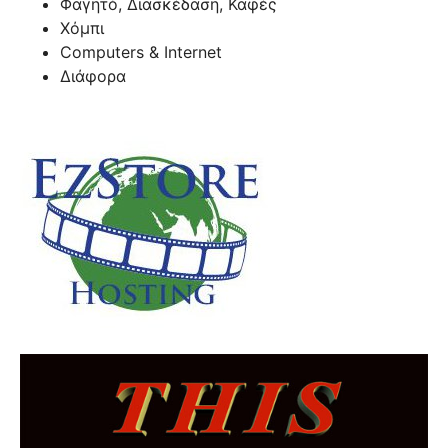
Φαγητό, Διασκέδαση, Καφές
Χόμπι
Computers & Internet
Διάφορα