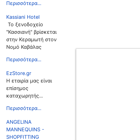
Περισσότερα...
Kassiani Hotel
Το ξενοδοχείο
"Κασσιανή" βρίσκεται
στην Κεραμωτή στον
Νομό Καβάλας
Περισσότερα...
EzStore.gr
Η εταιρία μας είναι
επίσημος
καταχωρητής...
Περισσότερα...
ANGELINA
MANNEQUINS -
SHOPFITTING