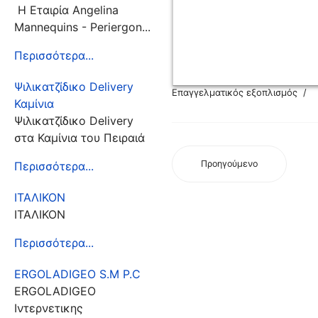
Η Εταιρία Angelina
Mannequins - Periergon...
Περισσότερα...
Ψιλικατζίδικο Delivery
Επαγγελματικός εξοπλισμός
Καμίνια
Ψιλικατζίδικο Delivery
στα Καμίνια του Πειραιά
Προηγούμενο
Περισσότερα...
ΙΤΑΛΙΚΟΝ
ΙΤΑΛΙΚΟΝ
Περισσότερα...
ERGOLADIGEO S.M P.C
ERGOLADIGEO
Iντερνετικης