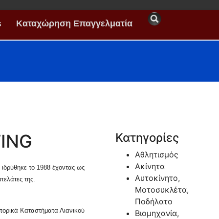
s
Καταχώρηση Επαγγελματία
TING
Κατηγορίες
Αθλητισμός
Ακίνητα
g ιδρύθηκε το 1988 έχοντας ως
Αυτοκίνητο,
πελάτες της.
Μοτοσυκλέτα,
Ποδήλατο
Εμπορικά Καταστήματα Λιανικού
Βιομηχανία,