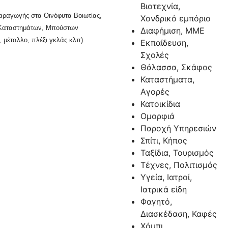
Βιοτεχνία,
Παραγωγής στα Οινόφυτα Βοιωτίας,
Χονδρικό εμπόριο
ν Καταστημάτων, Μπούστων
Διαφήμιση, ΜΜΕ
μέταλλο, πλέξι γκλάς κλπ)
Εκπαίδευση,
Σχολές
Θάλασσα, Σκάφος
Καταστήματα,
Αγορές
Κατοικίδια
Ομορφιά
Παροχή Υπηρεσιών
Σπίτι, Κήπος
Ταξίδια, Τουρισμός
Τέχνες, Πολιτισμός
Υγεία, Ιατροί,
Ιατρικά είδη
Φαγητό,
Διασκέδαση, Καφές
Χόμπι