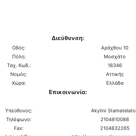
Διεύθυνση:
Οδός:
Αράχθου 10
Πόλη:
Μοσχάτο
Ταχ. Κωδ.:
18346
Νομός:
Αττικής
Χώρα:
Ελλάδα
Επικοινωνία:
Υπεύθυνος:
Akylini Stamatelat
Τηλέφωνο:
2104810088
Fax:
2104832265