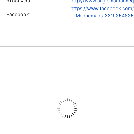
Ιστοσελίδα:
http://www.angelinamanneq
https://www.facebook.com/
Facebook:
Mannequins-3319354835