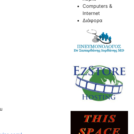
Computers &
Internet
Διάφορα
ou