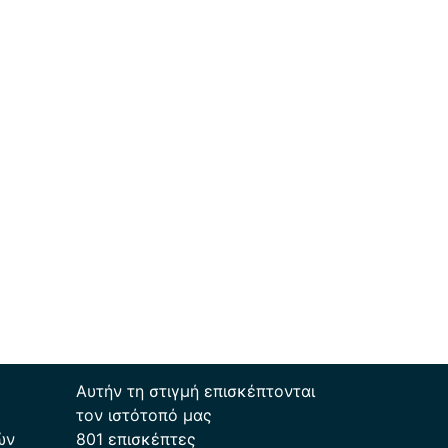
Αυτήν τη στιγμή επισκέπτονται
τον ιστότοπό μας
ών
801 επισκέπτες