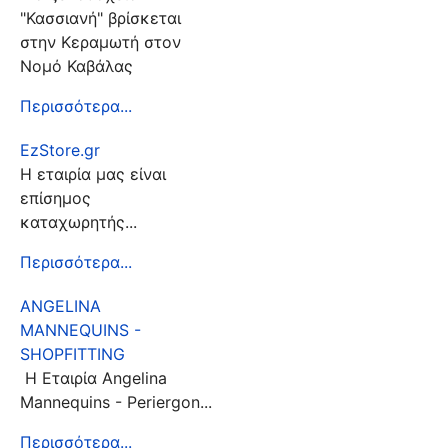
"Κασσιανή" βρίσκεται
στην Κεραμωτή στον
Νομό Καβάλας
Περισσότερα...
EzStore.gr
Η εταιρία μας είναι
επίσημος
καταχωρητής...
Περισσότερα...
ANGELINA
MANNEQUINS -
SHOPFITTING
Η Εταιρία Angelina
Mannequins - Periergon...
Περισσότερα...