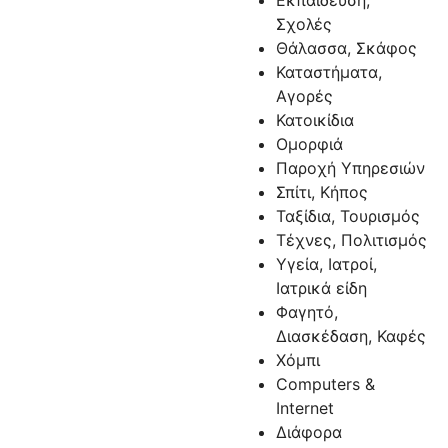
Εκπαίδευση,
Σχολές
Θάλασσα, Σκάφος
Καταστήματα,
Αγορές
Κατοικίδια
Ομορφιά
Παροχή Υπηρεσιών
Σπίτι, Κήπος
Ταξίδια, Τουρισμός
Τέχνες, Πολιτισμός
Υγεία, Ιατροί,
Ιατρικά είδη
Φαγητό,
Διασκέδαση, Καφές
Χόμπι
Computers &
Internet
Διάφορα