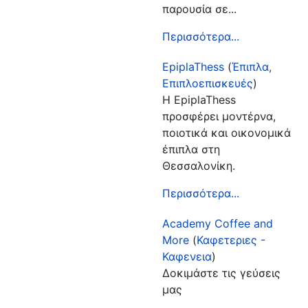
παρουσία σε...
Περισσότερα...
EpiplaThess
(
Έπιπλα,
Επιπλοεπισκευές
)
Η EpiplaThess
προσφέρει μοντέρνα,
ποιοτικά και οικονομικά
έπιπλα στη
Θεσσαλονίκη.
Περισσότερα...
Academy Coffee and
More
(
Καφετεριες -
Καφενεια
)
Δοκιμάστε τις γεύσεις
μας