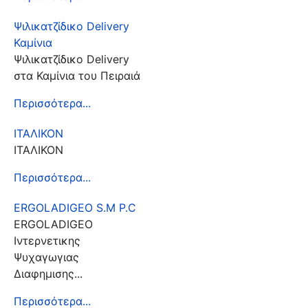
Ψιλικατζίδικο Delivery
Καμίνια
Ψιλικατζίδικο Delivery
στα Καμίνια του Πειραιά
Περισσότερα...
ΙΤΑΛΙΚΟΝ
ΙΤΑΛΙΚΟΝ
Περισσότερα...
ERGOLADIGEO S.M P.C
ERGOLADIGEO
Iντερνετικης
Ψυχαγωγιας
Διαφημισης...
Περισσότερα...