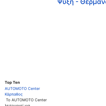
Ψύξη - Θέρμαν
Top Ten
AUTOMOTO Center
Κάρπαθος
Το AUTOMOTO Center
λειτουργεί για