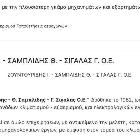
εία με την πλουσιότερη γκάμα μηχανημάτων και εξαρτημάτ
αερισμού Τοποθετήσεις αεραγωγών
- ΣΑΜΠΛΙΔΗΣ Θ. - ΣΙΓΑΛΑΣ Γ. Ο.Ε.
ΖΟΥΝΤΟΥΡΙΔΗΣ Ι. - ΣΑΜΠΛΙΔΗΣ Θ. - ΣΙΓΑΛΑΣ Γ. Ο.Ε.
δης - Θ. Σαμπλίδης - Γ. Σιγαλας Ο.Ε.
" ιδρύθηκε το 1982, 
νάδων κλιματισμού - εξαερισμού, και ηλεκτρολογικών ε
ί σε όμιλο επιχειρήσεων, με αντικείμενο την μελέτη, κα
μηχανολογικών έργων, με έμφαση στον τομέα του κλιματ