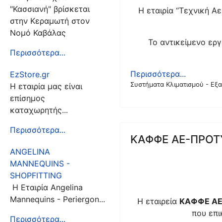
"Κασσιανή" βρίσκεται
Η εταιρία ‘‘Τεχνική 
στην Κεραμωτή στον
Νομό Καβάλας
Το αντικείμενο εργ
Περισσότερα...
Περισσότερα...
EzStore.gr
Συστήματα Κλιματισμού - Εξ
Η εταιρία μας είναι
επίσημος
καταχωρητής...
Περισσότερα...
ΚΑΦΦΕ ΑΕ-ΠΡΟΤ
ANGELINA
MANNEQUINS -
SHOPFITTING
Η Εταιρία Angelina
Mannequins - Periergon...
Η εταιρεία
ΚΑΦΦΕ
Α
που επι
Περισσότερα...