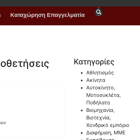
s
Καταχώρηση Επαγγελματία
ποθετήσεις
Κατηγορίες
Αθλητισμός
Ακίνητα
Αυτοκίνητο,
Μοτοσυκλέτα,
Ποδήλατο
Βιομηχανία,
Βιοτεχνία,
γών
Χονδρικό εμπόριο
Διαφήμιση, ΜΜΕ