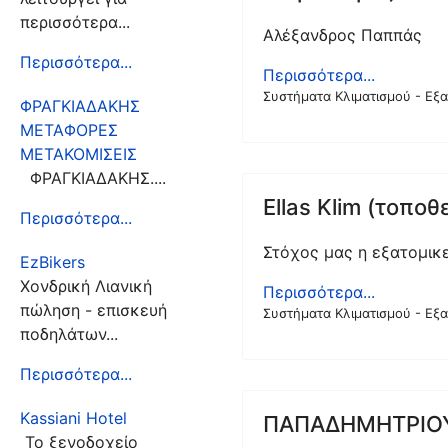
περισσότερα...
Αλέξανδρος Παππάς
Περισσότερα...
Περισσότερα...
Συστήματα Κλιματισμού - Εξ
ΦΡΑΓΚΙΑΔΑΚΗΣ
ΜΕΤΑΦΟΡΕΣ
ΜΕΤΑΚΟΜΙΣΕΙΣ
ΦΡΑΓΚΙΑΔΑΚΗΣ....
Ellas Klim (τοπο
Περισσότερα...
Στόχος μας η εξατομικε
EzBikers
Χονδρική Λιανική
Περισσότερα...
πώληση - επισκευή
Συστήματα Κλιματισμού - Εξ
ποδηλάτων...
Περισσότερα...
Kassiani Hotel
ΠΑΠΑΔΗΜΗΤΡΙΟΥ 
Το ξενοδοχείο