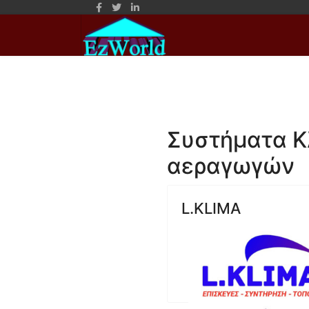
Συστήματα Κ
αεραγωγών
L.KLIMA