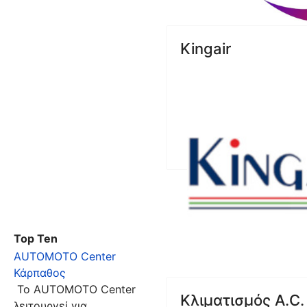
Kingair
Top Ten
AUTOMOTO Center
Κάρπαθος
Το AUTOMOTO Center
Κλιματισμός A.C.
λειτουργεί για