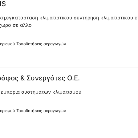
IS
κη,εγκατασταση κλιματιστικου συντηρηση κλιματιστικου 
 χωρο σε αλλο
αερισμού Τοποθετήσεις αεραγωγών
ράφος & Συνεργάτες Ο.Ε.
ι εμπορία συστημάτων κλιματισμού
αερισμού Τοποθετήσεις αεραγωγών